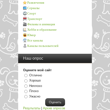
Развлечения
Сериалы
Спорт
Транспорт
Фильмы и анимация
Хобби и образование
Юмор
Все каналы
Каналы пользователей
Наш опрос
Оцените мой сайт
Отлично
Хорошо
Неплохо
Плохо
Ужасно
Результаты
|
Архив опросов