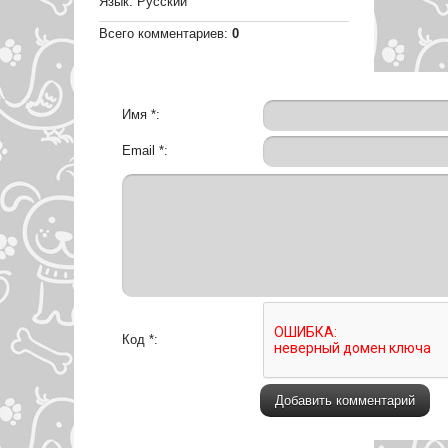
Язык
: Русский
Всего комментариев
:
0
Имя *:
Email *:
Код *: