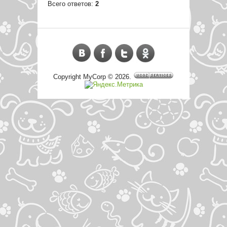
Всего ответов:
2
Copyright MyCorp © 2026
.