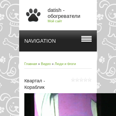
datish -
обогреватели
Мой сайт
NAVIGATION
Главная
»
Видео
»
Люди и блоги
Квартал -
Кораблик