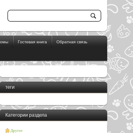
бомы
Гостевая книга
Обратная связь
теги
Категории раздела
Другое