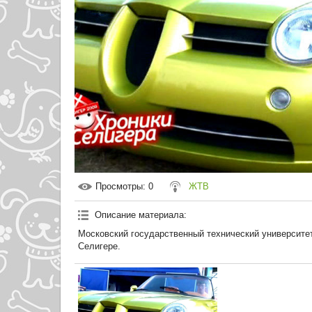
Просмотры
: 0
ЖТВ
Описание материала
:
Московский государственный технический университе
Селигере.