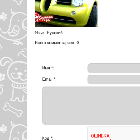
Язык
: Русский
Всего комментариев
:
0
Имя *:
Email *:
Код *: