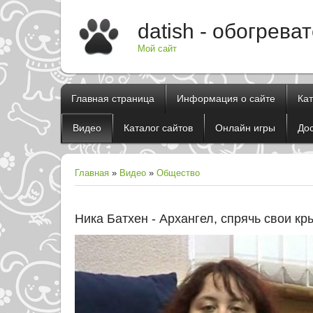
datish - обогрева
Мой сайт
Главная страница
Информация о сайте
Ка
Видео
Каталог сайтов
Онлайн игры
До
Главная
»
Видео
»
Общество
Ника Батхен - Архангел, спрячь свои кр