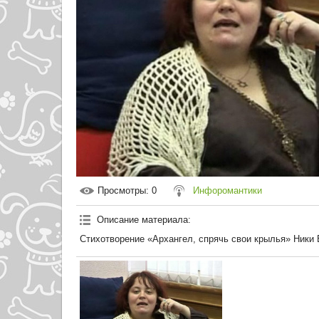
Просмотры
: 0
Инфоромантики
Описание материала
:
Стихотворение «Архангел, спрячь свои крылья» Ники 