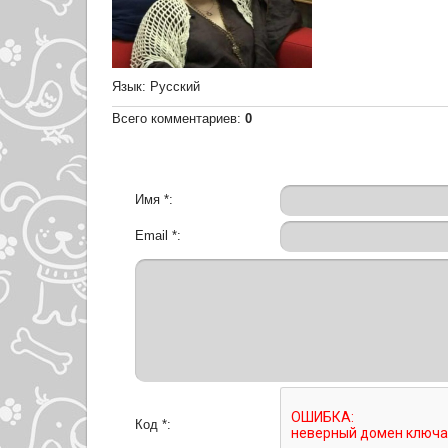
Язык
: Русский
Всего комментариев
:
0
Имя *:
Email *:
Код *: