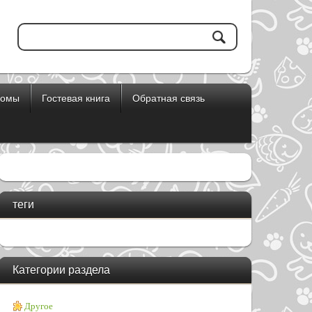
бомы
Гостевая книга
Обратная связь
теги
Категории раздела
Другое