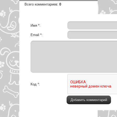
Всего комментариев
:
0
Имя *:
Email *:
Код *: