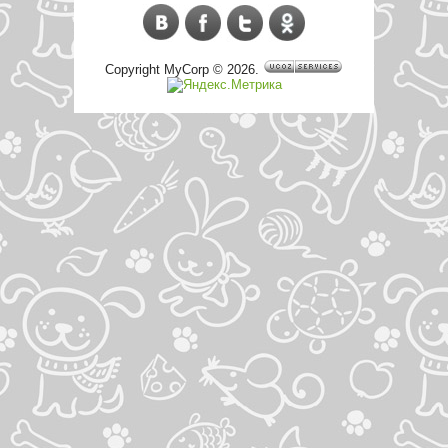
Copyright MyCorp © 2026
.