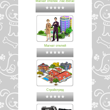
Магнат отелей. Лас-Вегас
Магнат отелей
Стройотряд