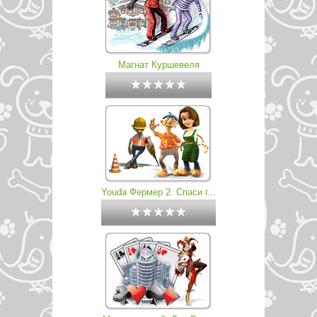
Магнат Куршевеля
Youda Фермер 2. Спаси г...