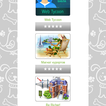
Web Tycoon
Магнат курортов
Be Richer!