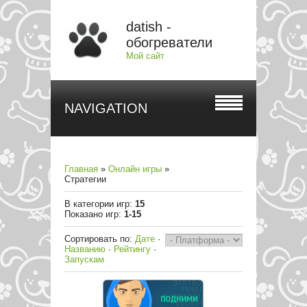
datish -
обогреватели
Мой сайт
NAVIGATION
Главная
»
Онлайн игры
»
Стратегии
В категории игр
:
15
Показано игр
:
1-15
Сортировать по
:
Дате
·
Названию
·
Рейтингу
·
Запускам