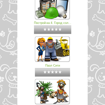
Построй-ка 4. Город сол...
Пазл Сити