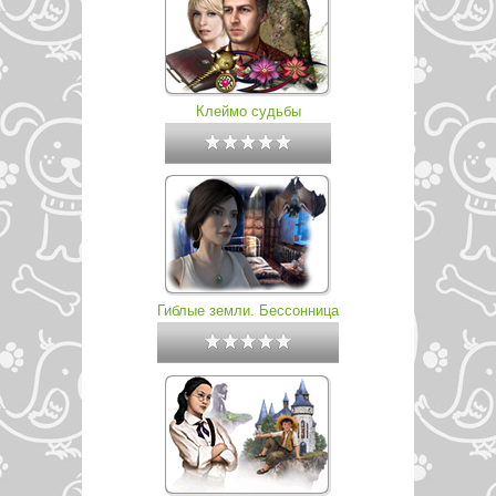
Клеймо судьбы
Гиблые земли. Бессонница