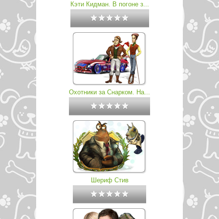
Кэти Кидман. В погоне з...
Охотники за Снарком. На...
Шериф Стив