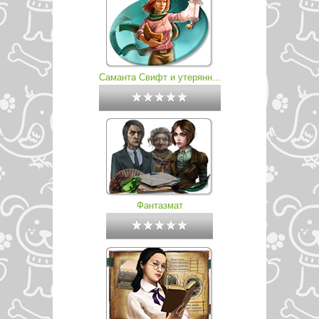
Саманта Свифт и утерянн...
Фантазмат