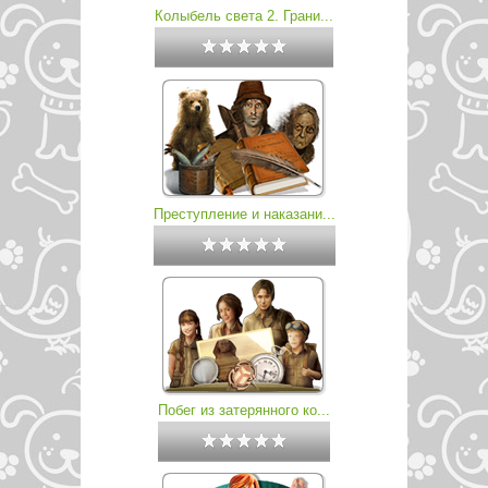
Колыбель света 2. Грани...
Преступление и наказани...
Побег из затерянного ко...