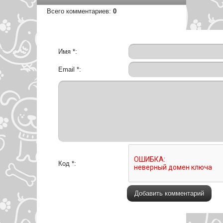
Всего комментариев
:
0
Имя *:
Email *:
Код *: