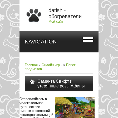
datish -
обогреватели
Мой сайт
NAVIGATION
Главная
»
Онлайн игры
»
Поиск
предметов
Саманта Свифт и
утерянные розы Афины
Отправляйтесь в
увлекательное
путешествие
вместе с отважной
исследовательницей