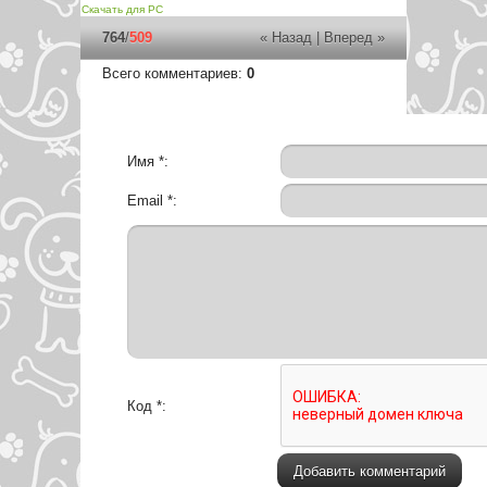
Скачать для
PC
764
/
509
« Назад
|
Вперед »
Всего комментариев
:
0
Имя *:
Email *:
Код *: