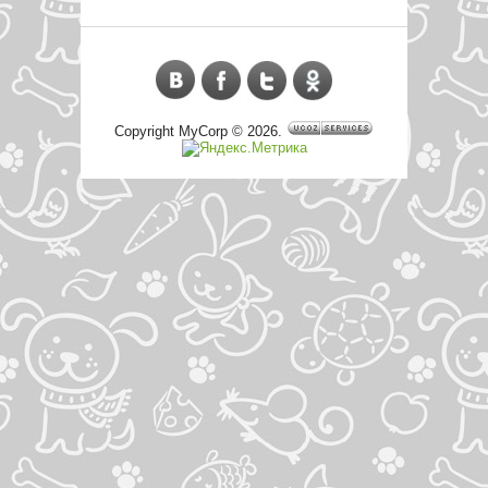
Copyright MyCorp © 2026
.