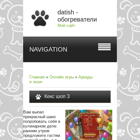
datish -
обогреватели
Мой сайт
NAVIGATION
Главная
»
Онлайн игры
»
Аркады
и экшн
Кекс шоп 3
Вам выпал
прекрасный шанс
попробовать себя в
кулинарном деле:
ранним утром
предложите гостям