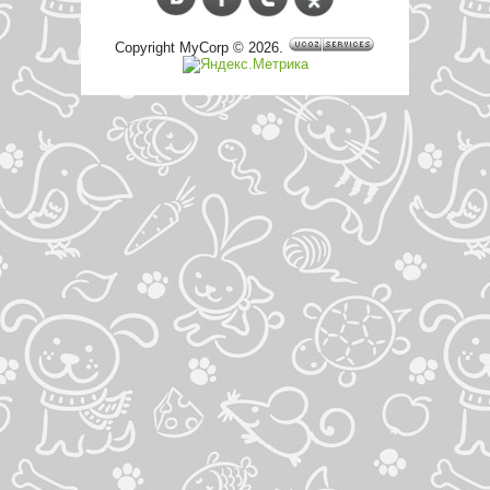
Copyright MyCorp © 2026
.