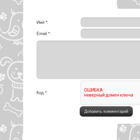
Имя *:
Email *:
Код *: