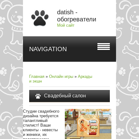
datish -
обогреватели
Мой сайт
NAVIGATION
Главная
»
Онлайн игры
»
Аркады
и экшн
Свадебный салон
Студии свадебного
дизайна требуется
талантливый
стилист! Ваши
клиенты - невесты
и женихи, их