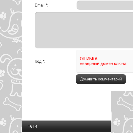
Email *:
Код *:
теги