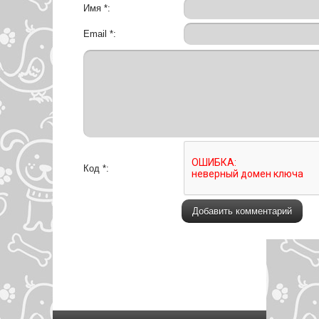
Имя *:
Email *:
Код *: