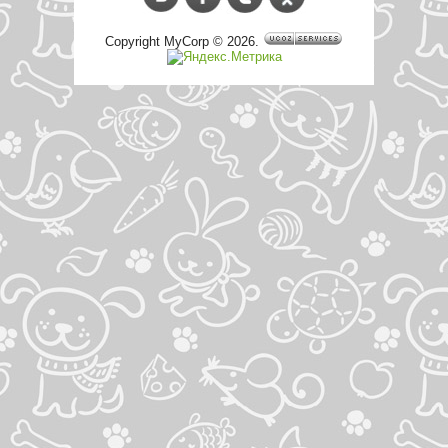
Copyright MyCorp © 2026
.