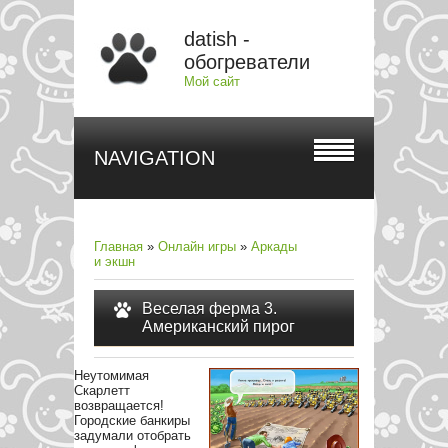
datish -
обогреватели
Мой сайт
NAVIGATION
Главная
»
Онлайн игры
»
Аркады
и экшн
Веселая ферма 3.
Американский пирог
Неутомимая
Скарлетт
возвращается!
Городские банкиры
задумали отобрать