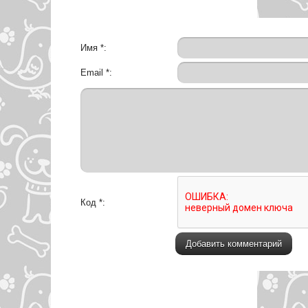
Имя *:
Email *:
Код *: