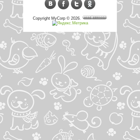
Copyright MyCorp © 2026
.