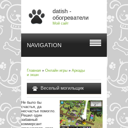
datish -
обогреватели
Мой сайт
NAVIGATION
Главная
»
Онлайн игры
»
Аркады
и экшн
Веселый могильщик
Не было бы
счастья, да
несчастье помогло.
Решил один
забавный
коммерсант