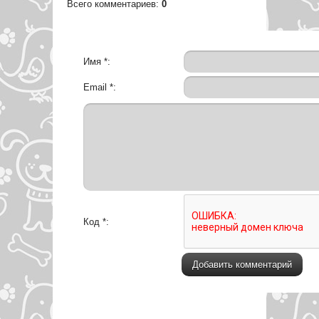
Всего комментариев
:
0
Имя *:
Email *:
Код *: