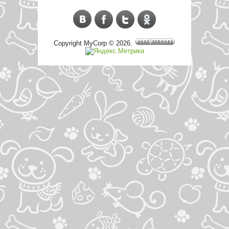
Copyright MyCorp © 2026
.