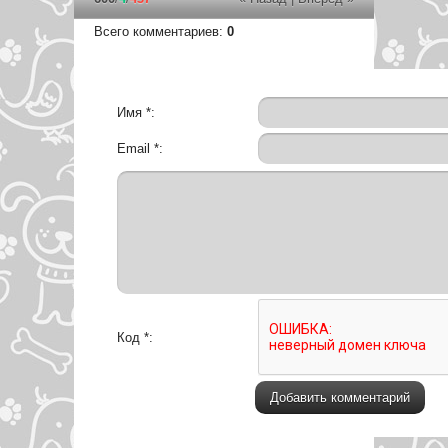
Всего комментариев
:
0
Имя *:
Email *:
Код *: