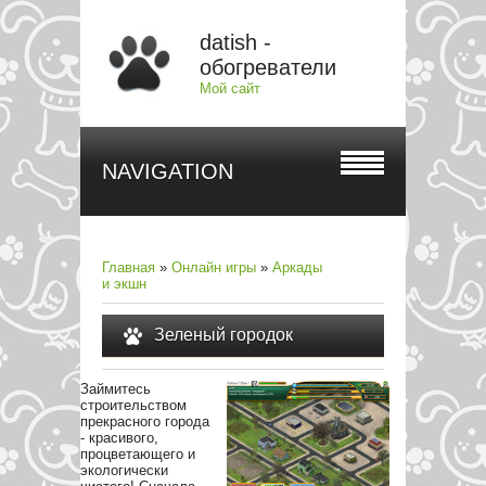
datish -
обогреватели
Мой сайт
NAVIGATION
Главная
»
Онлайн игры
»
Аркады
и экшн
Зеленый городок
Займитесь
строительством
прекрасного города
- красивого,
процветающего и
экологически