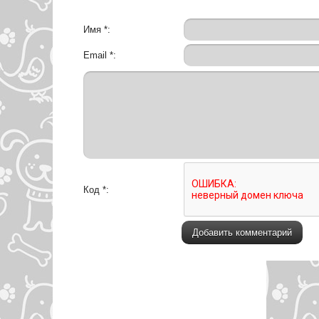
Имя *:
Email *:
Код *: