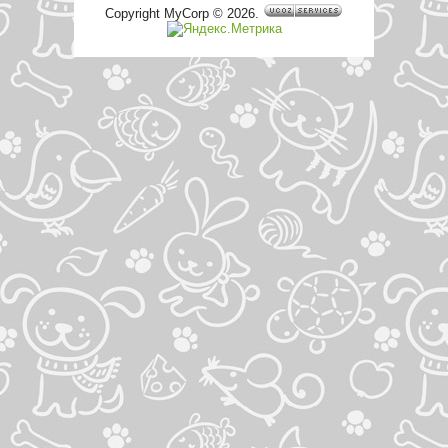
Copyright MyCorp © 2026
.