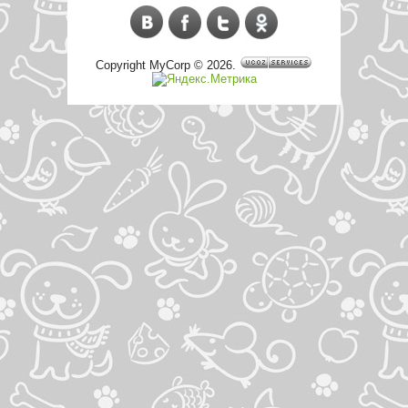
Copyright MyCorp © 2026
.