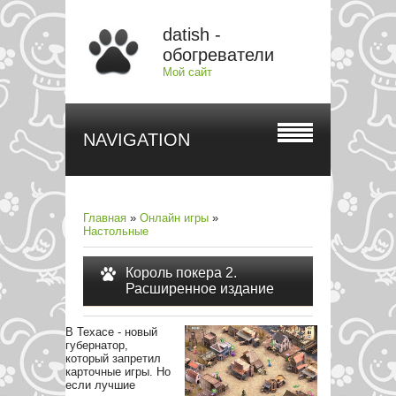
datish -
обогреватели
Мой сайт
NAVIGATION
Главная
»
Онлайн игры
»
Настольные
Король покера 2.
Расширенное издание
В Техасе - новый
губернатор,
который запретил
карточные игры. Но
если лучшие