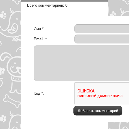
Всего комментариев
:
0
Имя *:
Email *:
Код *: