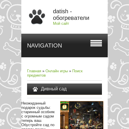
datish -
обогреватели
Мой сайт
NAVIGATION
Главная
»
Онлайн игры
»
Поиск
предметов
Дивный сад
Неожиданный
подарок судьбы:
старинный особняк
с огромным садом
теперь ваш.
Обустройте сад по