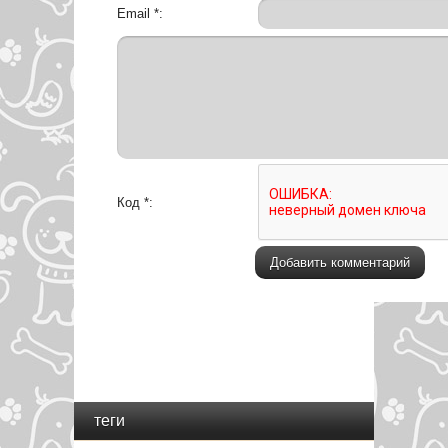
Email *:
Код *:
теги