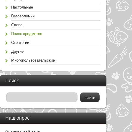
Настольные
Головоломки
Слова
Поиск предметов
Стратегии
Другие
Многопользовательские
Поиск
Наш опрос