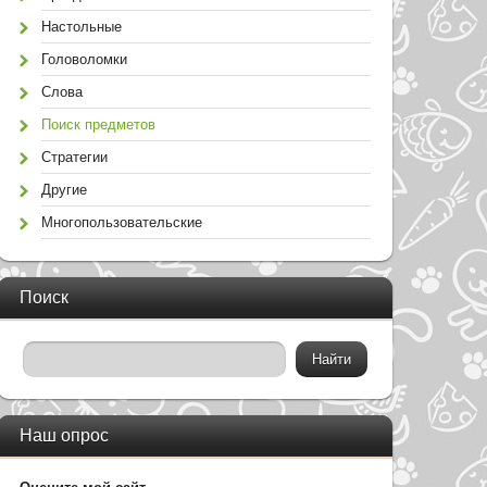
Настольные
Головоломки
Слова
Поиск предметов
Стратегии
Другие
Многопользовательские
Поиск
Наш опрос