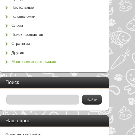
Настольные
Головоломки
Слова
Поиск предметов
Стратегии
Другие
Многопользовательские
Поиск
Наш опрос