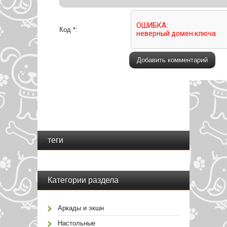
Код *:
теги
Категории раздела
Аркады и экшн
Настольные