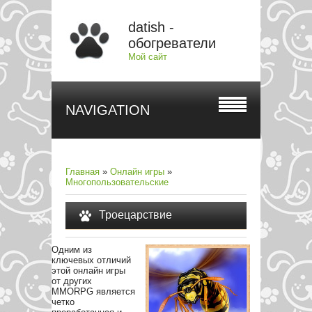
datish -
обогреватели
Мой сайт
NAVIGATION
Главная
»
Онлайн игры
»
Многопользовательские
Троецарствие
Одним из
ключевых отличий
этой онлайн игры
от других
MMORPG является
четко