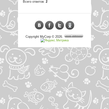
Всего ответов:
2
Copyright MyCorp © 2026
.