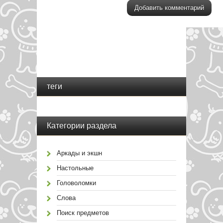
теги
Категории раздела
Аркады и экшн
Настольные
Головоломки
Слова
Поиск предметов