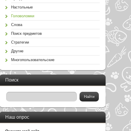
Настольные
Головоломки
Слова
Поиск предметов
Стратегии
Другие
Многопользовательские
Поиск
Наш опрос