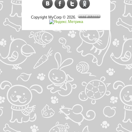
Copyright MyCorp © 2026
.