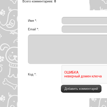
Всего комментариев
:
0
Имя *:
Email *:
Код *: