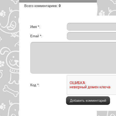
Всего комментариев
:
0
Имя *:
Email *:
Код *: