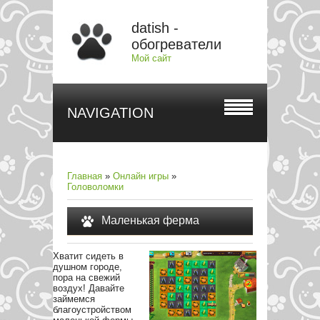
datish -
обогреватели
Мой сайт
NAVIGATION
Главная
»
Онлайн игры
»
Головоломки
Маленькая ферма
Хватит сидеть в
душном городе,
пора на свежий
воздух! Давайте
займемся
благоустройством