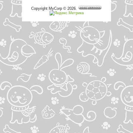
Copyright MyCorp © 2026
.