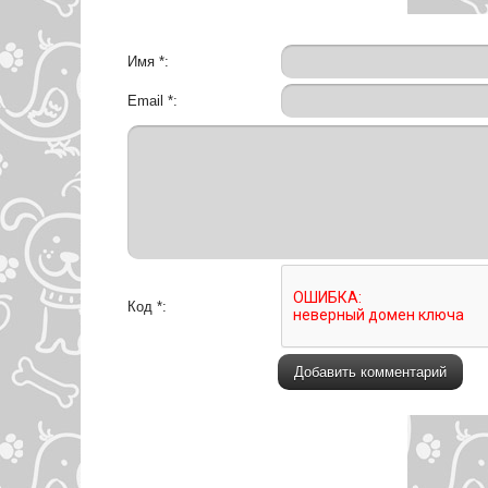
Имя *:
Email *:
Код *: