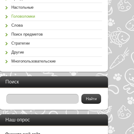
Настольные
Головоломки
Слова
Поиск предметов
Стратегии
Другие
Многопользовательские
Поиск
Наш опрос