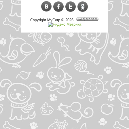
Copyright MyCorp © 2026
.