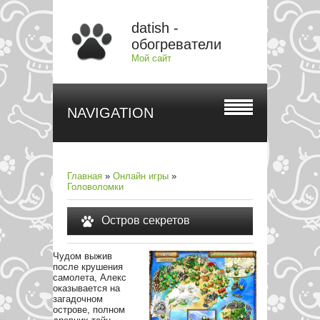
datish -
обогреватели
Мой сайт
NAVIGATION
Главная
»
Онлайн игры
»
Головоломки
Остров секретов
Чудом выжив
после крушения
самолета, Алекс
оказывается на
загадочном
острове, полном