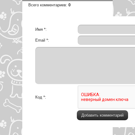
Всего комментариев
:
0
Имя *:
Email *:
Код *: