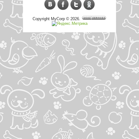
Copyright MyCorp © 2026
.