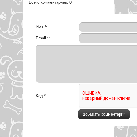
Всего комментариев
:
0
Имя *:
Email *:
Код *: